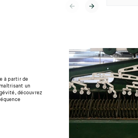
 à partir de
maîtrisant un
ngévité, découvrez
fréquence