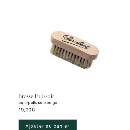
Brosse Polissoir
bois/poils soie beige
19,00
€
Ajouter au panier