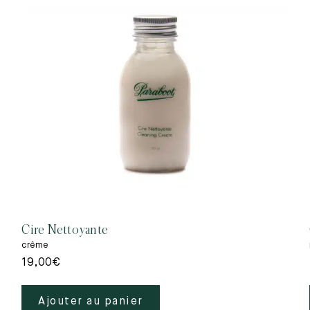
Cire Nettoyante
crême
19,00
€
Ajouter au panier