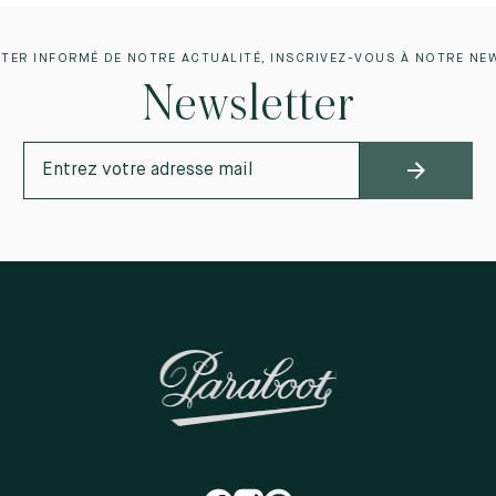
TER INFORMÉ DE NOTRE ACTUALITÉ, INSCRIVEZ-VOUS À NOTRE NE
Newsletter