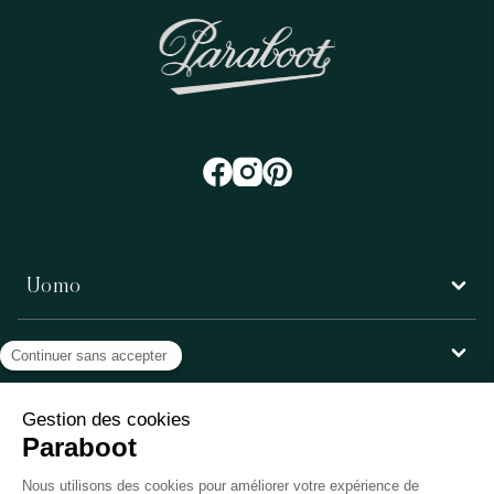
Uomo
Donna
Servizio clienti
Paraboot