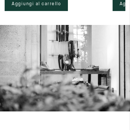
Aggiungi al carrello
Aggi