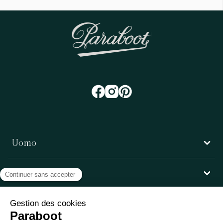
Uomo
Donna
Servizio clienti