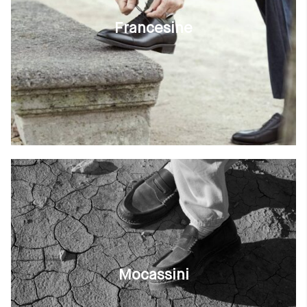
Francesine
Mocassini