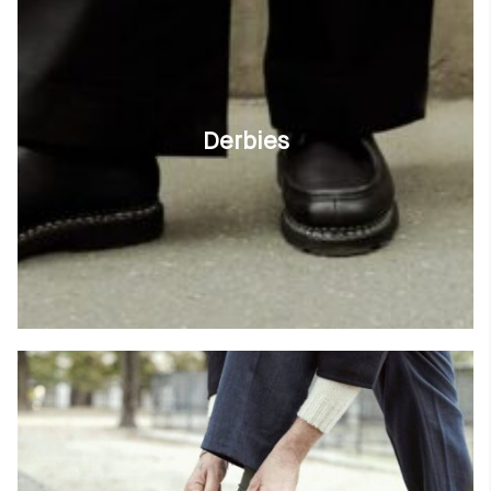
Derbies