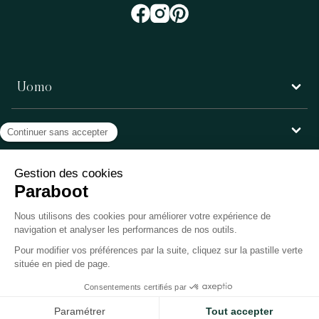
Uomo
Donna
Servizio clienti
Paraboot
©Copyright 2026, Paraboot