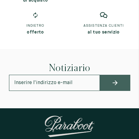
di acquisto
INDIETRO
ASSISTENZA CLIENTI
offerto
al tuo servizio
Notiziario