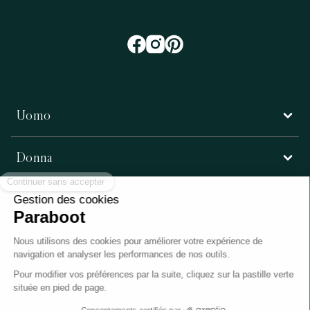
Uomo
Donna
Servizio clienti
Paraboot
©Copyright 2026, Paraboot