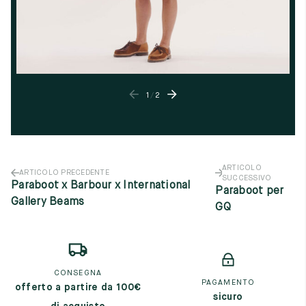
1
/
2
ARTICOLO
ARTICOLO PRECEDENTE
SUCCESSIVO
Paraboot x Barbour x International
Paraboot per
Gallery Beams
GQ
CONSEGNA
PAGAMENTO
offerto a partire da 100€
sicuro