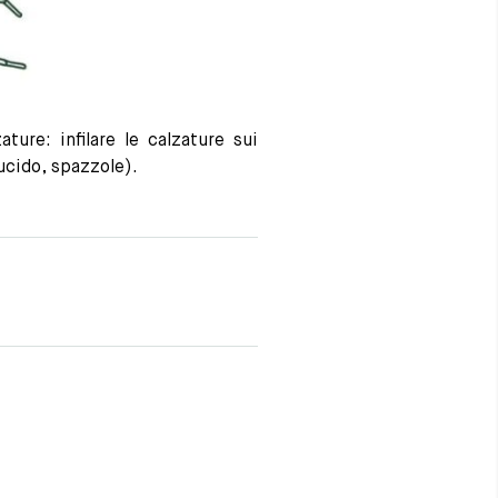
ture: infilare le calzature sui
lucido, spazzole).