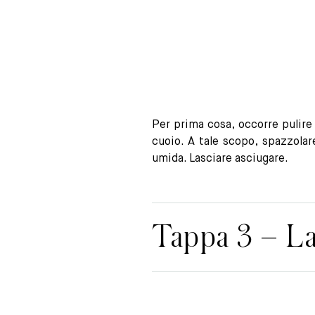
Per prima cosa, occorre pulire 
cuoio. A tale scopo, spazzolar
umida. Lasciare asciugare.
Tappa 3 – La