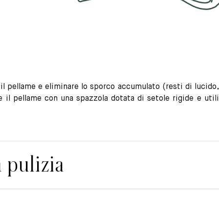
il pellame e eliminare lo sporco accumulato (resti di lucido, 
e il pellame con una spazzola dotata di setole rigide e ut
 pulizia