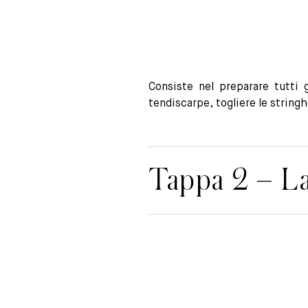
Consiste nel preparare tutti g
tendiscarpe, togliere le stringh
Tappa 2 – La