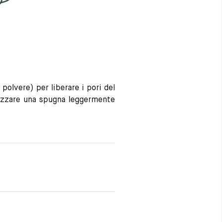
polvere) per liberare i pori del
ilizzare una spugna leggermente