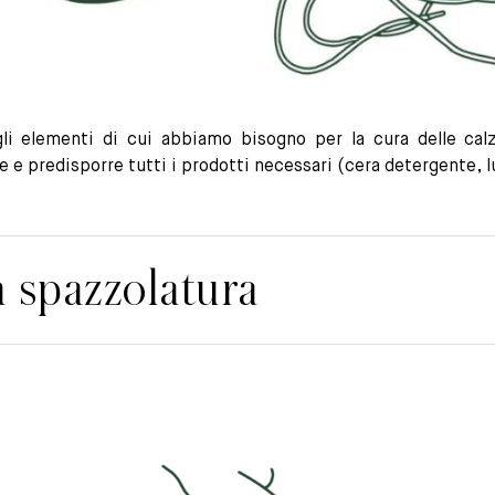
li elementi di cui abbiamo bisogno per la cura delle calza
e e predisporre tutti i prodotti necessari (cera detergente, 
 spazzolatura