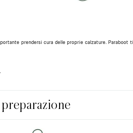
portante prendersi cura delle proprie calzature. Paraboot t
.
 preparazione