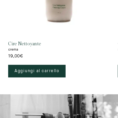
Cire Nettoyante
crema
19,00
€
Aggiungi al carrello