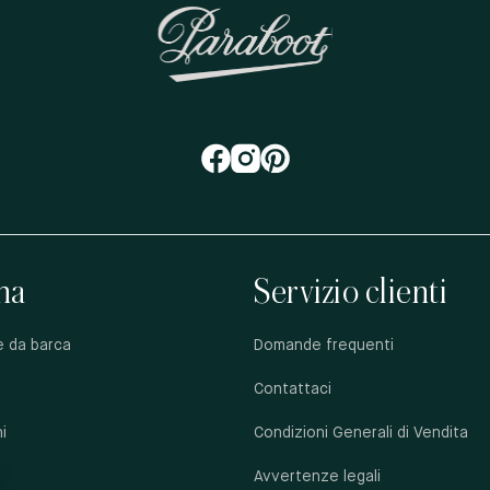
na
Servizio clienti
e da barca
Domande frequenti
Contattaci
i
Condizioni Generali di Vendita
Avvertenze legali