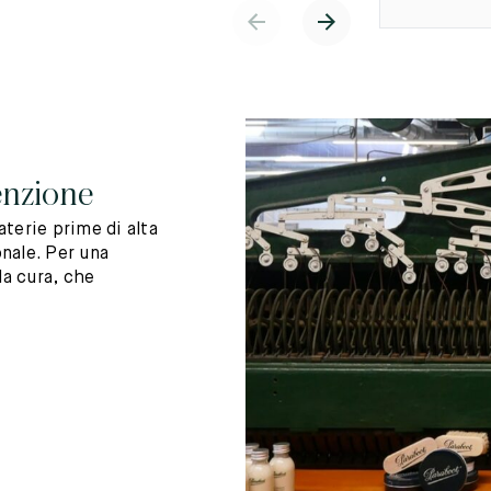
enzione
terie prime di alta
nale. Per una
la cura, che