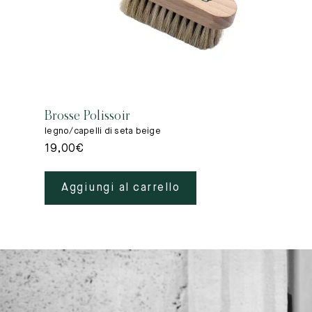
Brosse Polissoir
legno/capelli di seta beige
19,00
€
Aggiungi al carrello