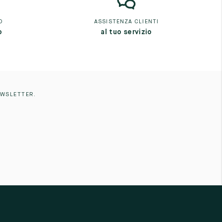
O
ASSISTENZA CLIENTI
o
al tuo servizio
EWSLETTER.