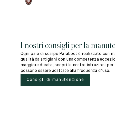
I nostri consigli per la manut
Ogni paio di scarpe Paraboot è realizzato con ma
qualità da artigiani con una competenza eccezio
maggiore durata, scopri le nostre istruzioni per 
possono essere adattate alla frequenza d’uso.
Consigli di manutenzione