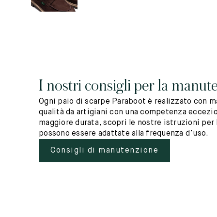
I nostri consigli per la manut
Ogni paio di scarpe Paraboot è realizzato con ma
qualità da artigiani con una competenza eccezio
maggiore durata, scopri le nostre istruzioni per 
possono essere adattate alla frequenza d’uso.
Consigli di manutenzione