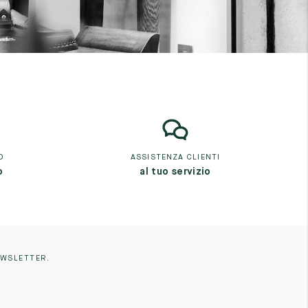
O
ASSISTENZA CLIENTI
o
al tuo servizio
EWSLETTER.