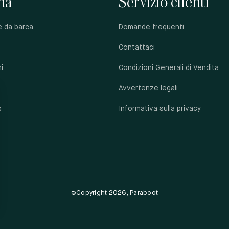
na
Servizio clienti
e da barca
Domande frequenti
Contattaci
i
Condizioni Generali di Vendita
Avvertenze legali
s
Informativa sulla privacy
i
©Copyright 2026, Paraboot