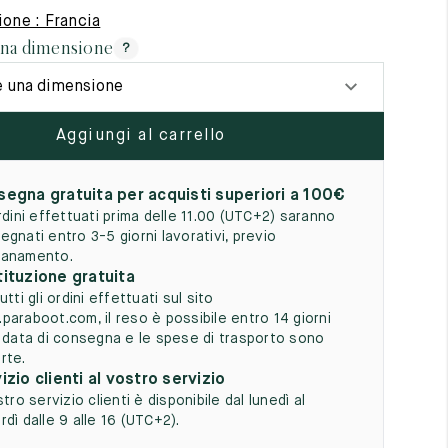
5
one : Francia
una dimensione
?
e una dimensione
Aggiungi al carrello
egna gratuita per acquisti superiori a 100€
ordini effettuati prima delle 11.00 (UTC+2) saranno
egnati entro 3-5 giorni lavorativi, previo
anamento.
ituzione gratuita
utti gli ordini effettuati sul sito
paraboot.com, il reso è possibile entro 14 giorni
a data di consegna e le spese di trasporto sono
rte.
izio clienti al vostro servizio
stro servizio clienti è disponibile dal lunedì al
dì dalle 9 alle 16 (UTC+2).