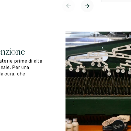
enzione
terie prime di alta
nale. Per una
la cura, che