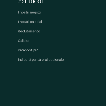
Paraboot
I nostri negozi
I nostri calzolai
Reclutamento
Galibier
Paraboot pro
Indice di parità professionale