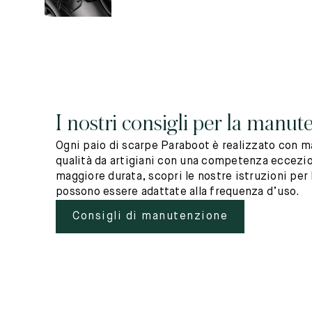
I nostri consigli per la manut
Ogni paio di scarpe Paraboot è realizzato con ma
qualità da artigiani con una competenza eccezio
maggiore durata, scopri le nostre istruzioni per 
possono essere adattate alla frequenza d’uso.
Consigli di manutenzione