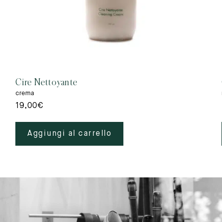
Cire Nettoyante
crema
19,00
€
Aggiungi al carrello