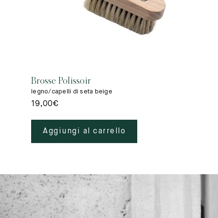
Brosse Polissoir
legno/capelli di seta beige
19,00
€
Aggiungi al carrello