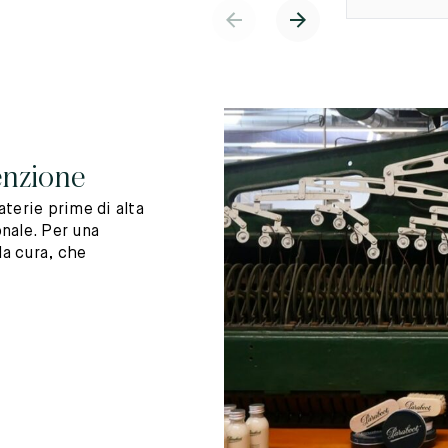
enzione
terie prime di alta
nale. Per una
la cura, che