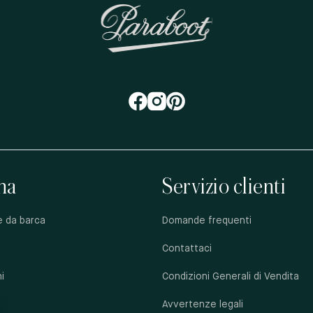
na
Servizio clienti
e da barca
Domande frequenti
Contattaci
i
Condizioni Generali di Vendita
Avvertenze legali