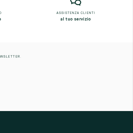
O
ASSISTENZA CLIENTI
o
al tuo servizio
EWSLETTER.