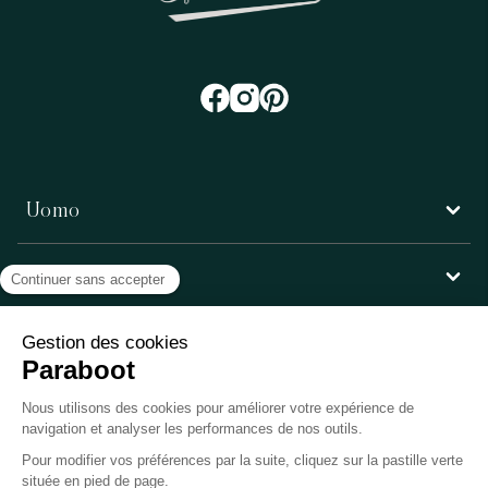
Uomo
Donna
Servizio clienti
Paraboot