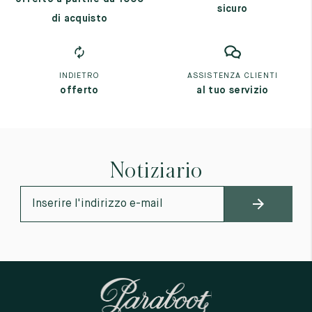
sicuro
di acquisto
INDIETRO
ASSISTENZA CLIENTI
offerto
al tuo servizio
Notiziario