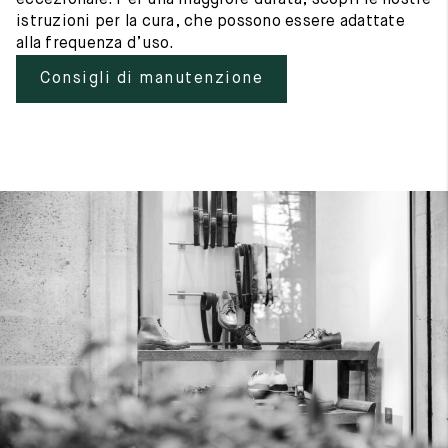
eccezionale. Per una maggiore durata, scopri le nostre
istruzioni per la cura, che possono essere adattate
alla frequenza d’uso.
Consigli di manutenzione