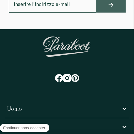
Uomo
Donna