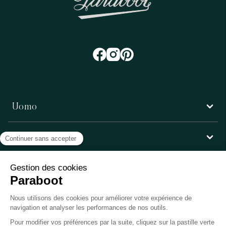
Uomo
Donna
Servizio clienti
Paraboot