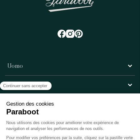
Uomo
Donna
Servizio clienti
Paraboot