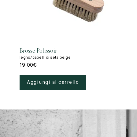
Brosse Polissoir
legno/capelli di seta beige
19,00
€
Aggiungi al carrello