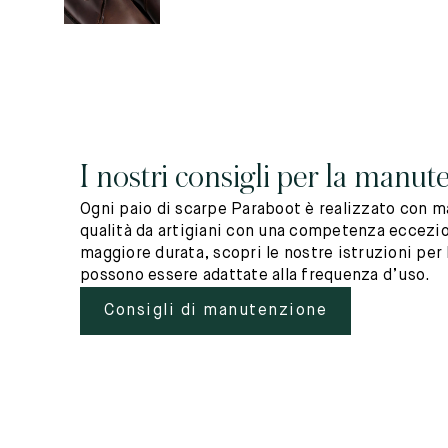
I nostri consigli per la manut
Ogni paio di scarpe Paraboot è realizzato con ma
qualità da artigiani con una competenza eccezio
maggiore durata, scopri le nostre istruzioni per 
possono essere adattate alla frequenza d’uso.
Consigli di manutenzione