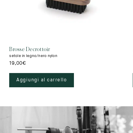
Brosse Decrottoir
setole in legno/nero nylon
19,00
€
Aggiungi al carrello