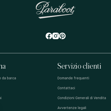
na
Servizio clienti
e da barca
Domande frequenti
Contattaci
i
Condizioni Generali di Vendita
Avvertenze legali