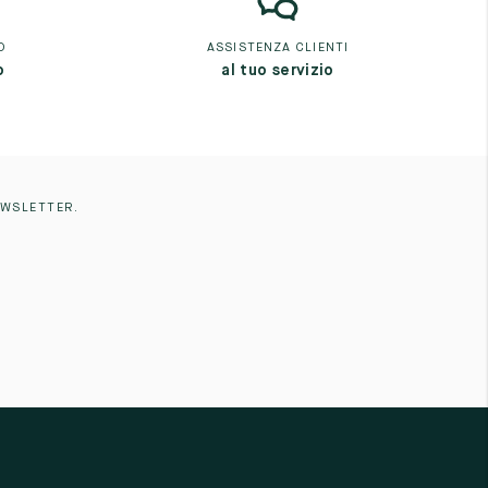
O
ASSISTENZA CLIENTI
o
al tuo servizio
EWSLETTER.