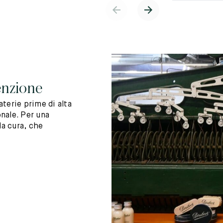
enzione
terie prime di alta
nale. Per una
la cura, che