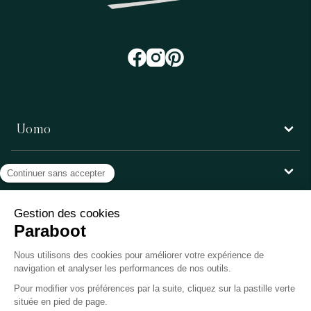
Uomo
Donna
Servizio clienti
Paraboot