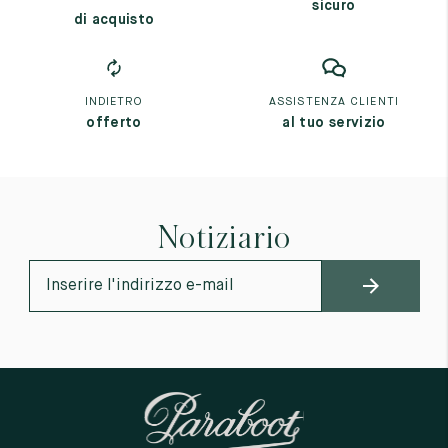
sicuro
di acquisto
INDIETRO
ASSISTENZA CLIENTI
offerto
al tuo servizio
Notiziario