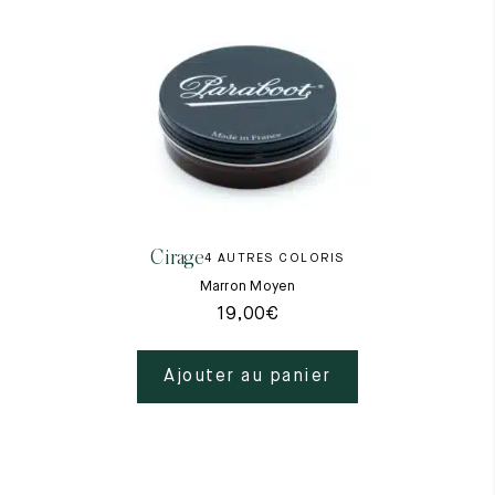
Cirage
4 AUTRES COLORIS
Marron Moyen
19,00
€
Ajouter au panier