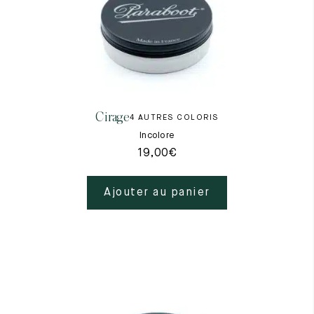
Cirage
4 AUTRES COLORIS
Incolore
19,00
€
Ajouter au panier