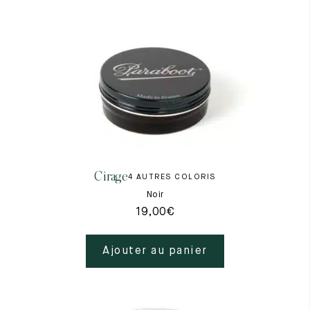
Cirage
4 AUTRES COLORIS
Noir
19,00
€
Ajouter au panier