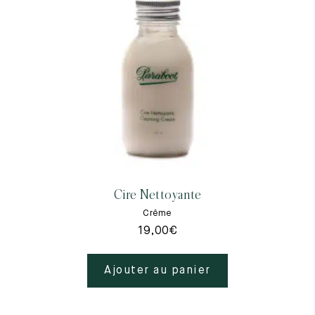
Cire Nettoyante
Crême
19,00
€
Ajouter au panier