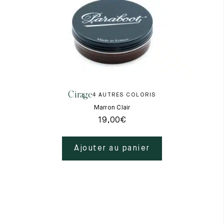
Cirage
4 AUTRES COLORIS
Marron Clair
19,00
€
Ajouter au panier