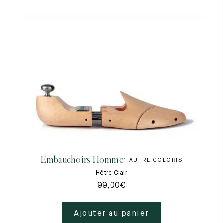
Embauchoirs Homme
1 AUTRE COLORIS
Hêtre Clair
99,00
€
Ajouter au panier