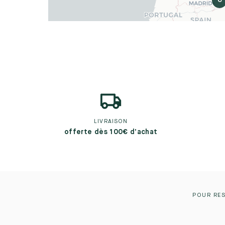
6
LIVRAISON
offerte dès 100€ d’achat
POUR RES