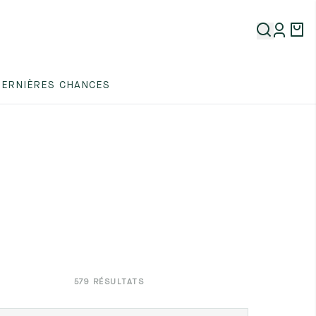
DERNIÈRES CHANCES
2
4
2
579 RÉSULTATS
2