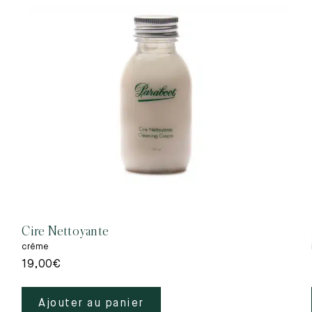
Cire Nettoyante
crême
19,00
€
Ajouter au panier