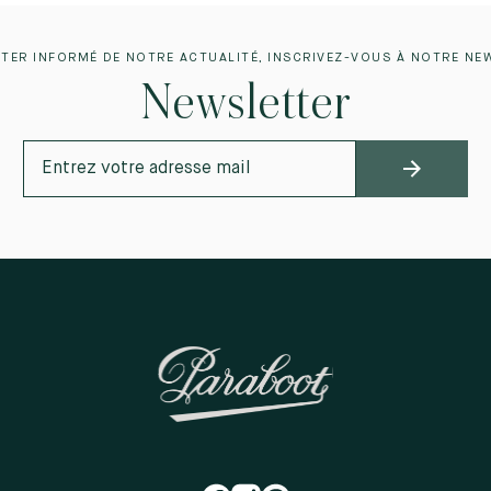
TER INFORMÉ DE NOTRE ACTUALITÉ, INSCRIVEZ-VOUS À NOTRE NE
Newsletter