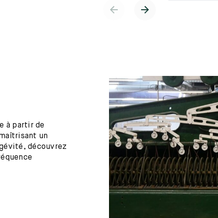
 à partir de
maîtrisant un
ngévité, découvrez
fréquence