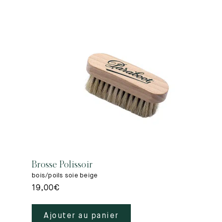
Brosse Polissoir
bois/poils soie beige
19,00
€
Ajouter au panier