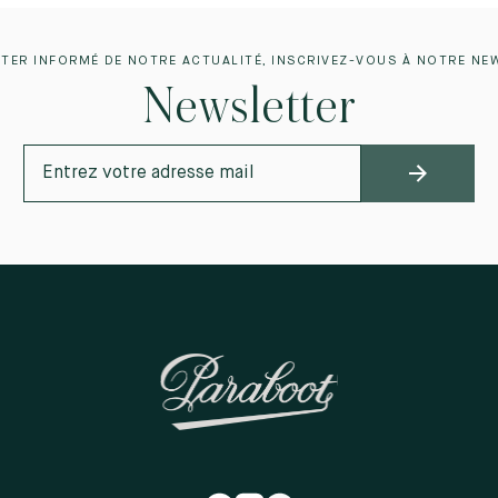
TER INFORMÉ DE NOTRE ACTUALITÉ, INSCRIVEZ-VOUS À NOTRE NE
Newsletter