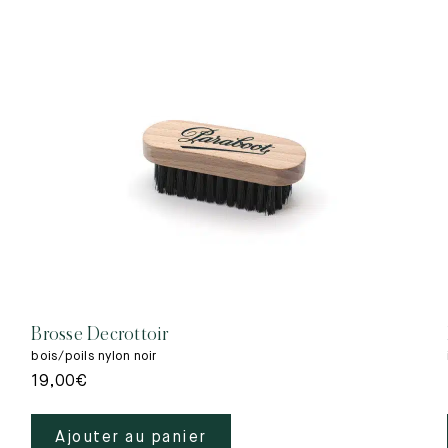
Brosse Decrottoir
bois/poils nylon noir
19,00
€
Ajouter au panier