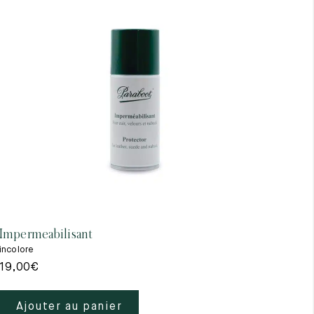
Impermeabilisant
incolore
19,00
€
Ajouter au panier