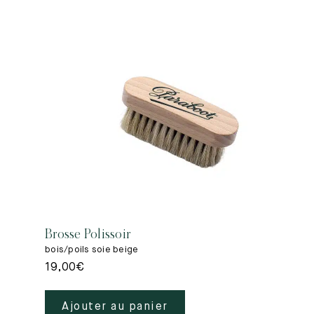
Brosse Polissoir
bois/poils soie beige
19,00
€
Ajouter au panier