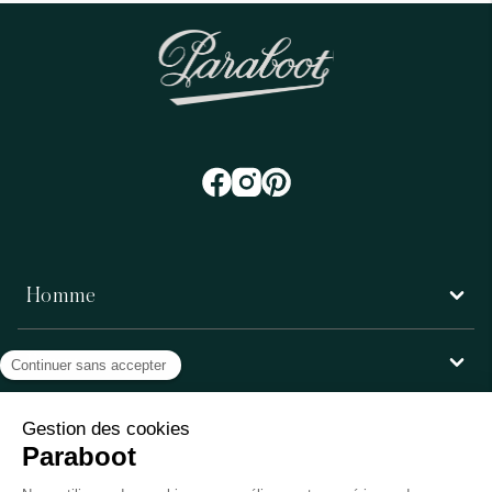
Homme
Femme
Service client