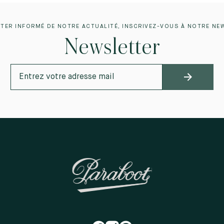
TER INFORMÉ DE NOTRE ACTUALITÉ, INSCRIVEZ-VOUS À NOTRE NE
Newsletter