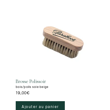
Brosse Polissoir
bois/poils soie beige
19,00
€
Ajouter au panier