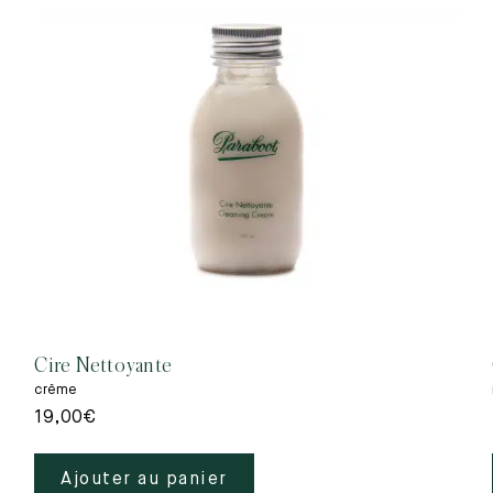
Cire Nettoyante
crême
19,00
€
Ajouter au panier