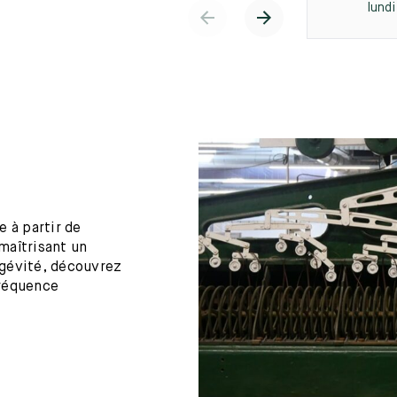
lund
 à partir de
maîtrisant un
ngévité, découvrez
fréquence