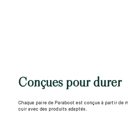
Conçues pour durer
Chaque paire de Paraboot est conçue à partir de mat
cuir avec des produits adaptés.