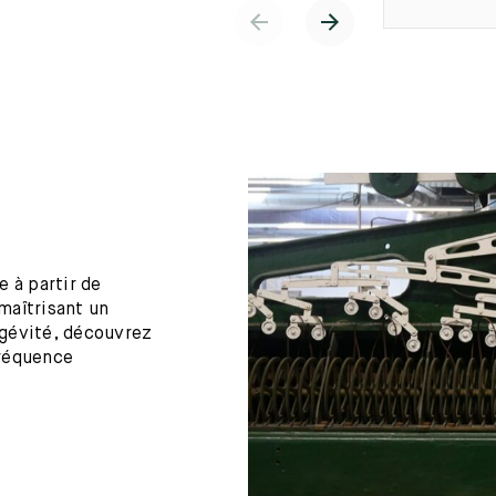
 à partir de
maîtrisant un
ngévité, découvrez
fréquence