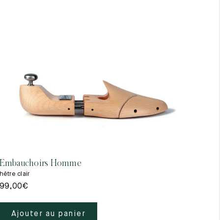
Embauchoirs Homme
hêtre clair
99,00
€
Ajouter au panier