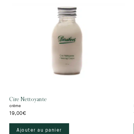
Cire Nettoyante
crême
19,00
€
Ajouter au panier