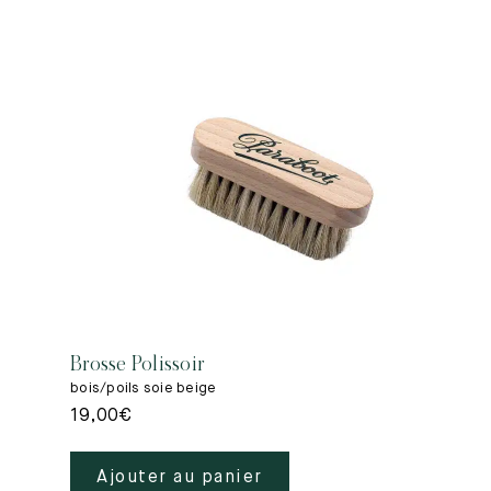
Brosse Polissoir
bois/poils soie beige
19,00
€
Ajouter au panier