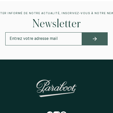
TER INFORMÉ DE NOTRE ACTUALITÉ, INSCRIVEZ-VOUS À NOTRE NE
Newsletter