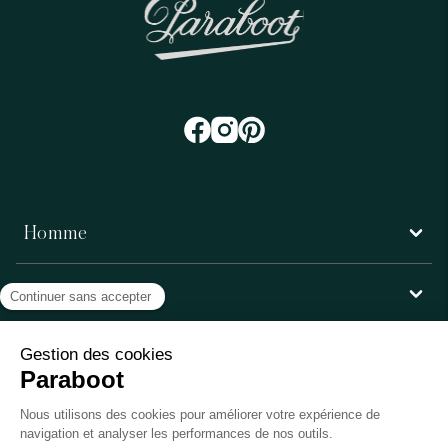
Homme
Femme
Service client
Paraboot