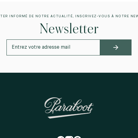
TER INFORMÉ DE NOTRE ACTUALITÉ, INSCRIVEZ-VOUS À NOTRE NE
Newsletter