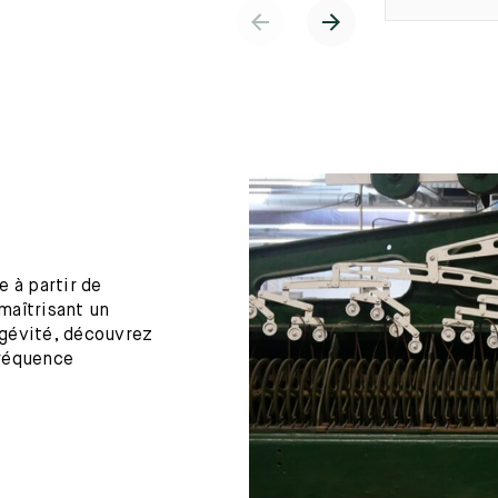
 à partir de
maîtrisant un
ngévité, découvrez
fréquence