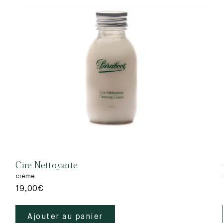
Cire Nettoyante
crême
19,00
€
Ajouter au panier