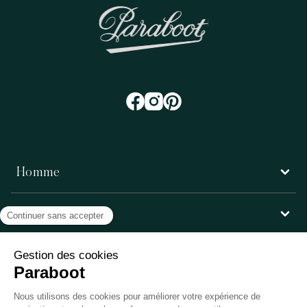
Homme
Femme
Service client
Paraboot