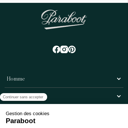
Homme
Femme
Service client