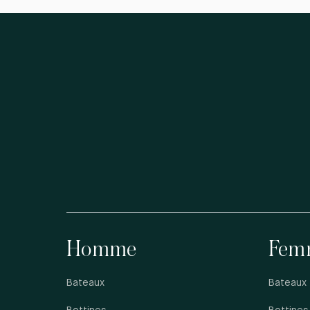
Homme
Fem
Bateaux
Bateaux