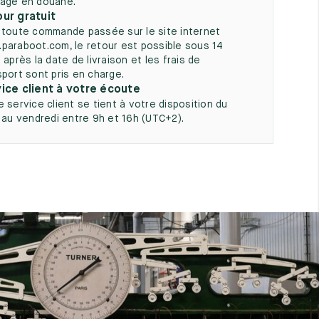
age en douane.
ur gratuit
 toute commande passée sur le site internet
paraboot.com, le retour est possible sous 14
 après la date de livraison et les frais de
sport sont pris en charge.
ice client à votre écoute
e service client se tient à votre disposition du
i au vendredi entre 9h et 16h (UTC+2).