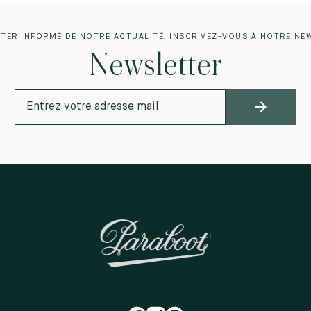
TER INFORMÉ DE NOTRE ACTUALITÉ, INSCRIVEZ-VOUS À NOTRE NE
Newsletter