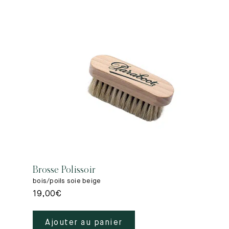
Brosse Polissoir
bois/poils soie beige
19,00
€
Ajouter au panier