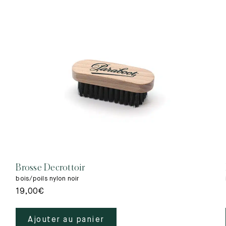
Brosse Decrottoir
bois/poils nylon noir
19,00
€
Ajouter au panier