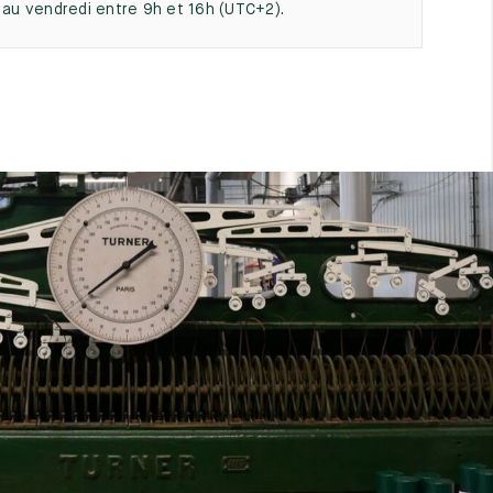
i au vendredi entre 9h et 16h (UTC+2).