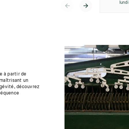
lund
 à partir de
maîtrisant un
ngévité, découvrez
fréquence