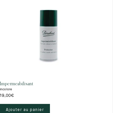
Impermeabilisant
incolore
19,00
€
Ajouter au panier