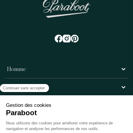
Homme
Femme
Service client
Paraboot