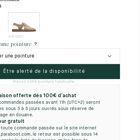
5
s
Adriatic
 une pointure
?
er une pointure
Être alerté de la disponibilité
Prenez votre pointure habituelle.
aison offerte dès 100€ d’achat
commandes passées avant 11h (UTC+2) seront
ées sous 3 à 5 jours ouvrés sous réserve de
age en douane.
ur gratuit
 toute commande passée sur le site internet
paraboot.com, le retour est possible sous 14