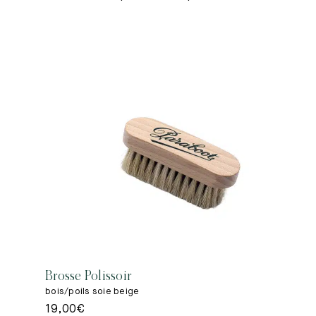
Brosse Polissoir
bois/poils soie beige
19,00
€