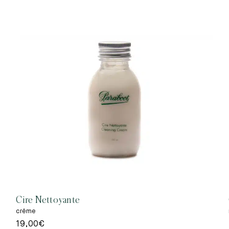
Cire Nettoyante
crême
19,00
€