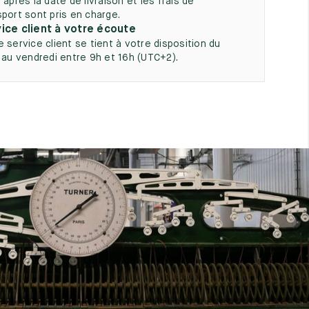
 après la date de livraison et les frais de
sport sont pris en charge.
ice client à votre écoute
e service client se tient à votre disposition du
i au vendredi entre 9h et 16h (UTC+2).