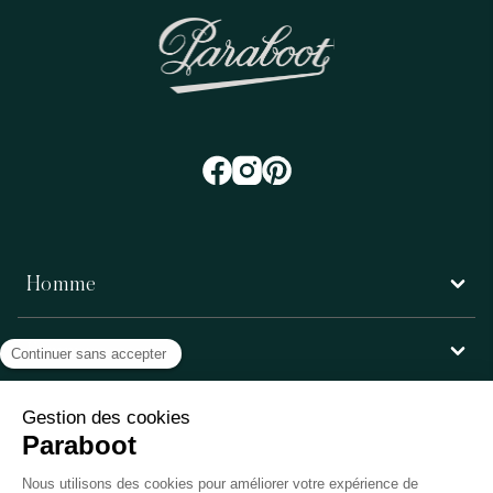
Homme
Femme
Service client
Paraboot