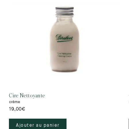
Cire Nettoyante
crême
19,00
€
Ajouter au panier