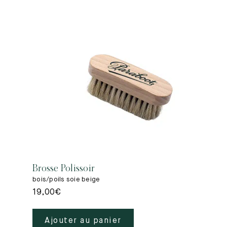
Brosse Polissoir
bois/poils soie beige
19,00
€
Ajouter au panier