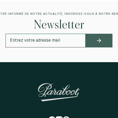
TER INFORMÉ DE NOTRE ACTUALITÉ, INSCRIVEZ-VOUS À NOTRE NE
Newsletter