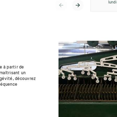
lund
 à partir de
maîtrisant un
ngévité, découvrez
fréquence