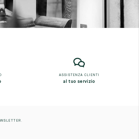
O
ASSISTENZA CLIENTI
o
al tuo servizio
EWSLETTER.