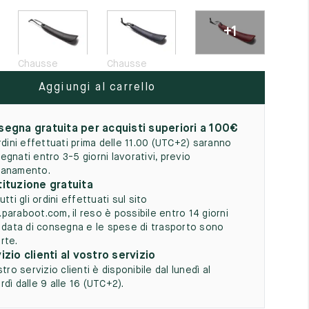
5
+1
Chausse
Chausse
Aggiungi al carrello
egna gratuita per acquisti superiori a 100€
ordini effettuati prima delle 11.00 (UTC+2) saranno
egnati entro 3-5 giorni lavorativi, previo
anamento.
ituzione gratuita
utti gli ordini effettuati sul sito
paraboot.com, il reso è possibile entro 14 giorni
a data di consegna e le spese di trasporto sono
rte.
izio clienti al vostro servizio
stro servizio clienti è disponibile dal lunedì al
dì dalle 9 alle 16 (UTC+2).