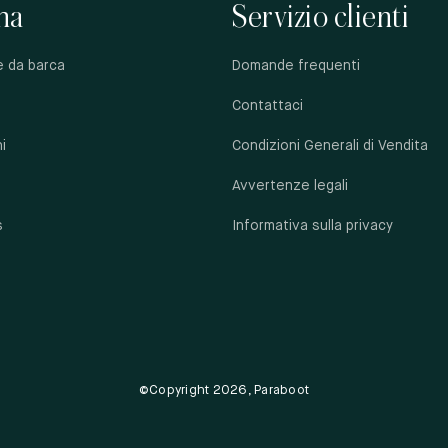
na
Servizio clienti
e da barca
Domande frequenti
Contattaci
i
Condizioni Generali di Vendita
Avvertenze legali
s
Informativa sulla privacy
i
©Copyright 2026, Paraboot