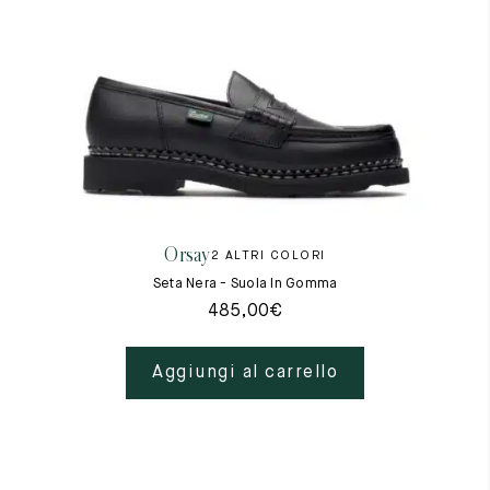
Orsay
2 ALTRI COLORI
Seta Nera - Suola In Gomma
485,00
€
Aggiungi al carrello