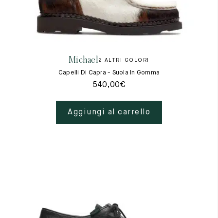
Michael
2 ALTRI COLORI
Capelli Di Capra - Suola In Gomma
540,00
€
Aggiungi al carrello