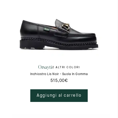
Orsayti
2 ALTRI COLORI
Inchiostro Lis Noir - Suola In Gomma
515,00
€
Aggiungi al carrello