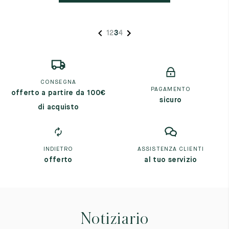
1
2
3
4
CONSEGNA
PAGAMENTO
offerto a partire da 100€
sicuro
di acquisto
INDIETRO
ASSISTENZA CLIENTI
offerto
al tuo servizio
Notiziario