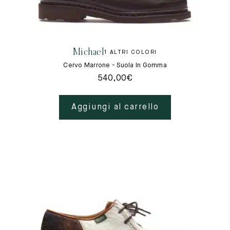
Michael
1 ALTRI COLORI
Cervo Marrone - Suola In Gomma
540,00
€
Aggiungi al carrello