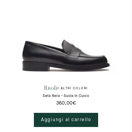
Rivoli
1 ALTRI COLORI
Seta Nera - Suola In Cuoio
360,00
€
Aggiungi al carrello