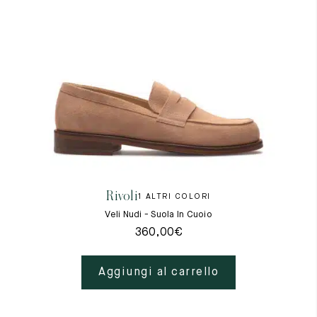
Rivoli
1 ALTRI COLORI
Veli Nudi - Suola In Cuoio
360,00
€
Aggiungi al carrello