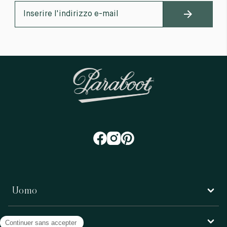
Uomo
Donna