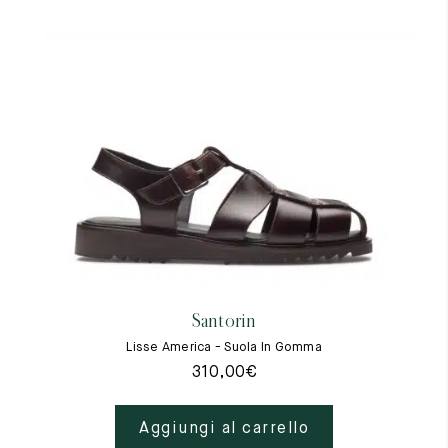
Santorin
Lisse America - Suola In Gomma
310,00
€
Aggiungi al carrello