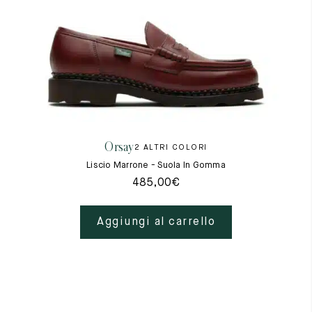
Orsay
2 ALTRI COLORI
Liscio Marrone - Suola In Gomma
485,00
€
Aggiungi al carrello