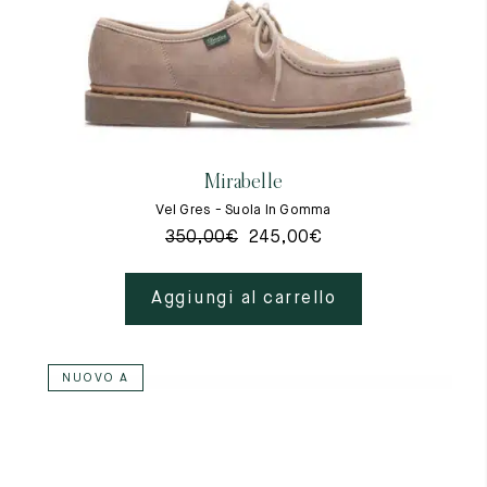
Mirabelle
Vel Gres - Suola In Gomma
350,00
€
245,00
€
Aggiungi al carrello
NUOVO A