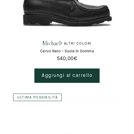
Michael
1 ALTRI COLORI
Cervo Nero - Suola In Gomma
540,00
€
Aggiungi al carrello
ULTIMA POSSIBILITÀ