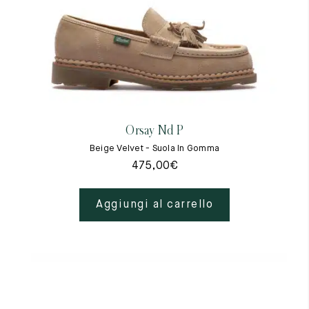
Orsay Nd P
Beige Velvet - Suola In Gomma
475,00
€
Aggiungi al carrello