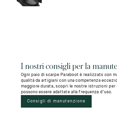
I nostri consigli per la manut
Ogni paio di scarpe Paraboot è realizzato con ma
qualità da artigiani con una competenza eccezio
maggiore durata, scopri le nostre istruzioni per 
possono essere adattate alla frequenza d’uso.
Consigli di manutenzione