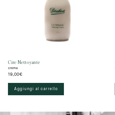
Cire Nettoyante
crema
19,00
€
Aggiungi al carrello