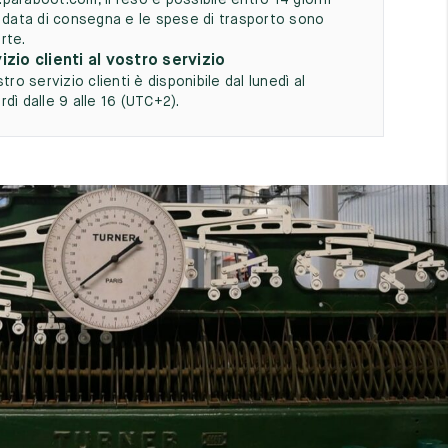
paraboot.com, il reso è possibile entro 14 giorni
a data di consegna e le spese di trasporto sono
rte.
izio clienti al vostro servizio
stro servizio clienti è disponibile dal lunedì al
dì dalle 9 alle 16 (UTC+2).