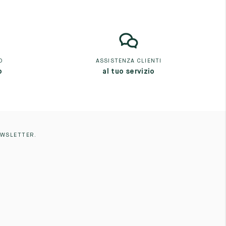
O
ASSISTENZA CLIENTI
o
al tuo servizio
EWSLETTER.