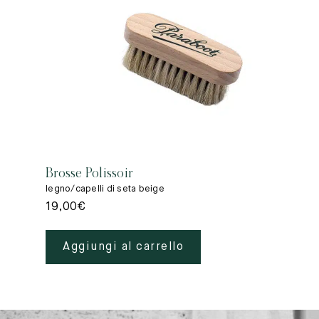
Brosse Polissoir
legno/capelli di seta beige
19,00
€
Aggiungi al carrello