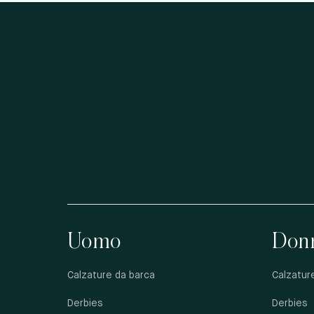
Uomo
Don
Calzature da barca
Calzatur
Derbies
Derbies