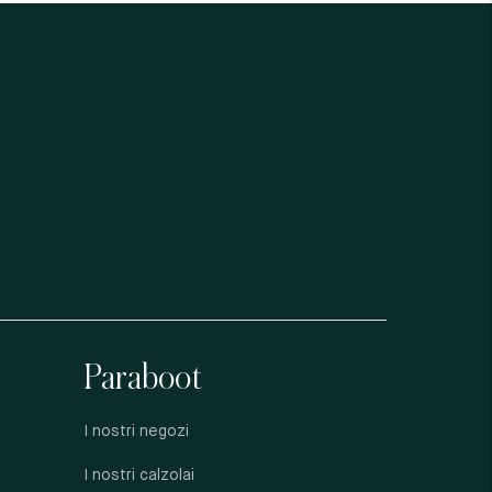
Paraboot
I nostri negozi
I nostri calzolai