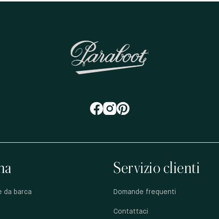
na
Servizio clienti
e da barca
Domande frequenti
Contattaci