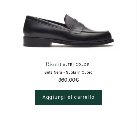
Rivoli
1 ALTRI COLORI
Seta Nera - Suola In Cuoio
360,00
€
Aggiungi al carrello