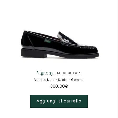
Vignony
2 ALTRI COLORI
Vernice Nera - Suola In Gomma
360,00
€
Aggiungi al carrello