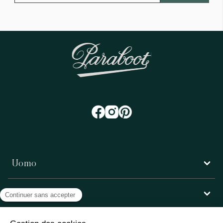
Uomo
Donna