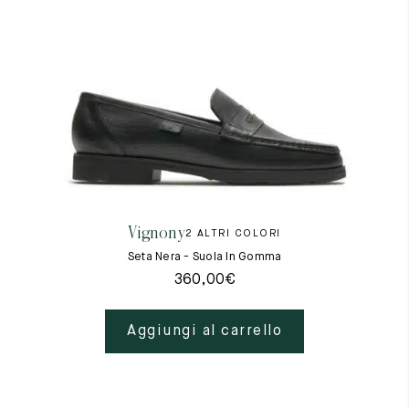
Vignony
2 ALTRI COLORI
Seta Nera - Suola In Gomma
360,00
€
Aggiungi al carrello