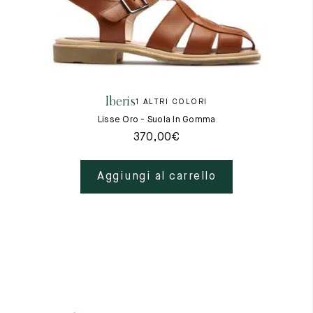
Iberis
1 ALTRI COLORI
Lisse Oro - Suola In Gomma
370,00
€
Aggiungi al carrello