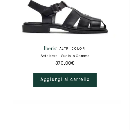
Iberis
1 ALTRI COLORI
Seta Nera - Suola In Gomma
370,00
€
Aggiungi al carrello