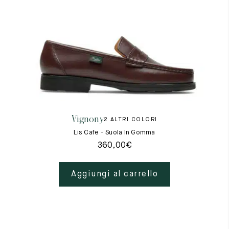
Vignony
2 ALTRI COLORI
Lis Cafe - Suola In Gomma
360,00
€
Aggiungi al carrello