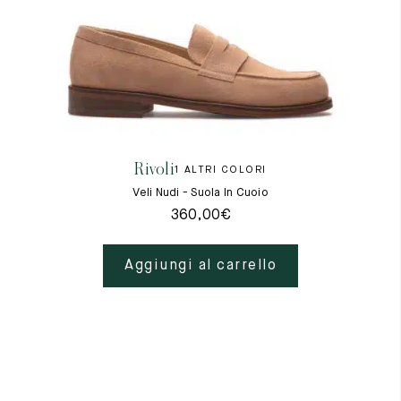
Rivoli
1 ALTRI COLORI
Veli Nudi - Suola In Cuoio
360,00
€
Aggiungi al carrello