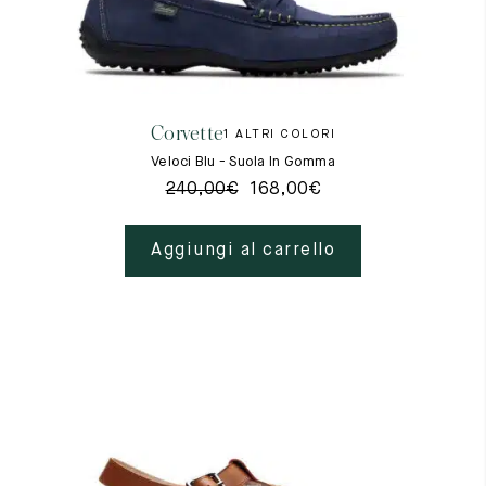
Corvette
1 ALTRI COLORI
Veloci Blu - Suola In Gomma
240,00
€
168,00
€
Aggiungi al carrello