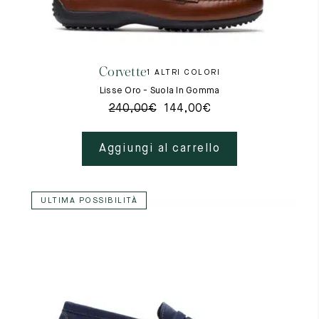
Corvette
1 ALTRI COLORI
Lisse Oro - Suola In Gomma
240,00
€
144,00
€
Aggiungi al carrello
ULTIMA POSSIBILITÀ