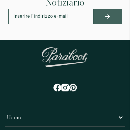
Notiziario
Uomo