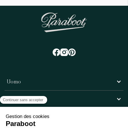
Uomo
Donna
Servizio clienti