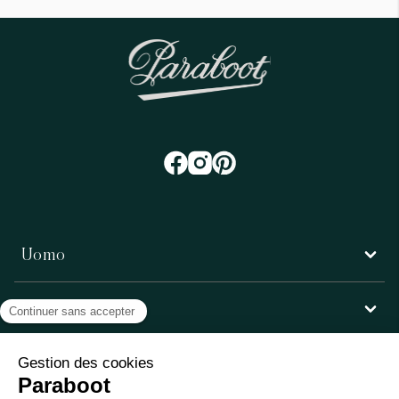
Uomo
Donna
Servizio clienti