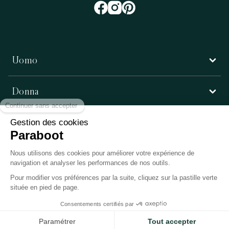
Uomo
Donna
Servizio clienti
Paraboot
©Copyright 2026, Paraboot