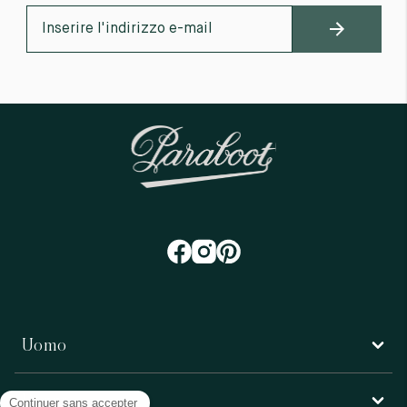
Uomo
Donna