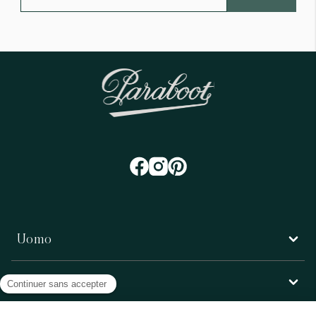
Uomo
Donna