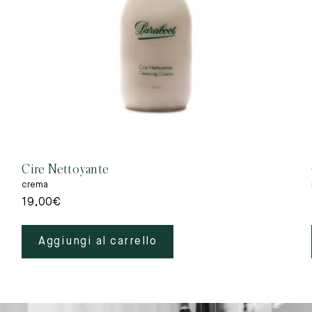
Cire Nettoyante
crema
19,00
€
Aggiungi al carrello