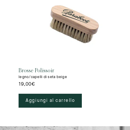
Brosse Polissoir
legno/capelli di seta beige
19,00
€
Aggiungi al carrello