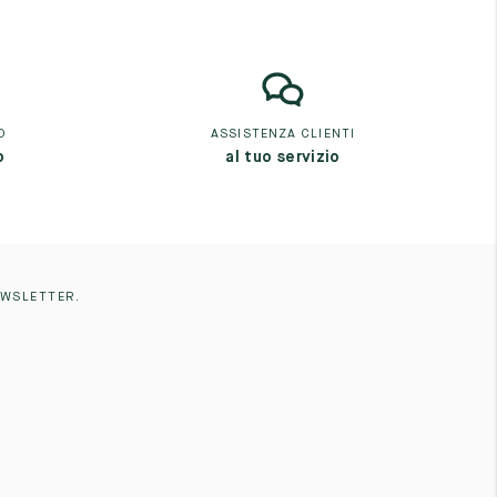
O
ASSISTENZA CLIENTI
o
al tuo servizio
EWSLETTER.