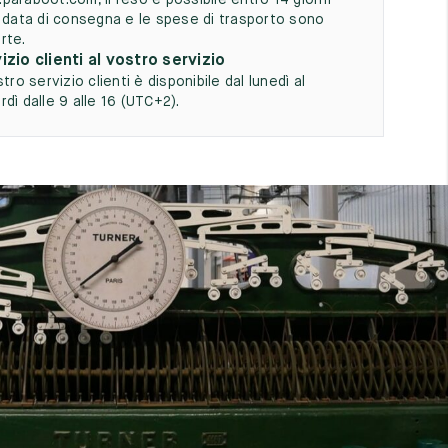
paraboot.com, il reso è possibile entro 14 giorni
a data di consegna e le spese di trasporto sono
rte.
izio clienti al vostro servizio
stro servizio clienti è disponibile dal lunedì al
dì dalle 9 alle 16 (UTC+2).