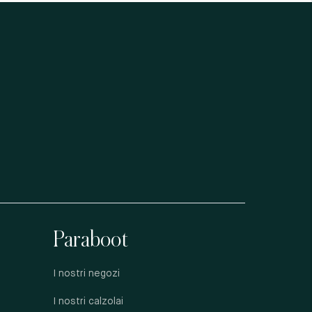
Paraboot
I nostri negozi
I nostri calzolai