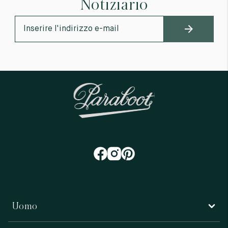
Notiziario
Uomo