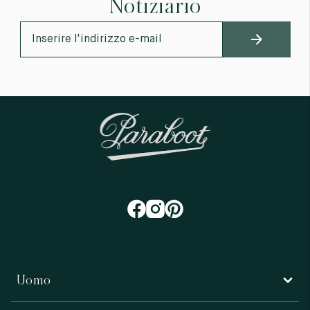
Notiziario
Uomo