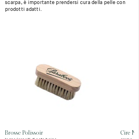
scarpa, è importante prendersi cura della pelle con
prodotti adatti.
Brosse Polissoir
Cire Ne