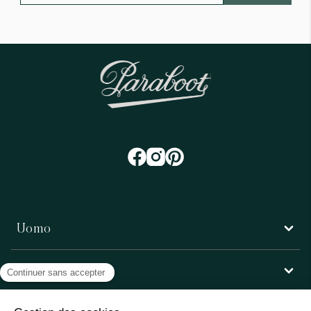
Uomo
Donna