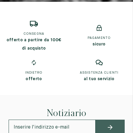
CONSEGNA
PAGAMENTO
offerto a partire da 100€
sicuro
di acquisto
INDIETRO
ASSISTENZA CLIENTI
offerto
al tuo servizio
Notiziario