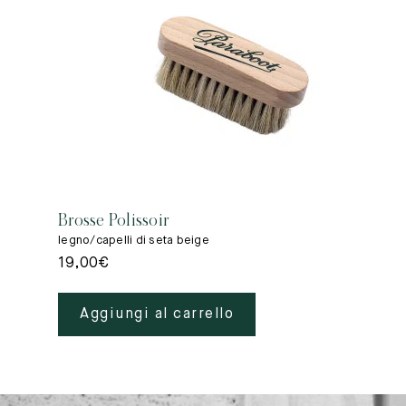
Brosse Polissoir
legno/capelli di seta beige
19,00
€
Aggiungi al carrello