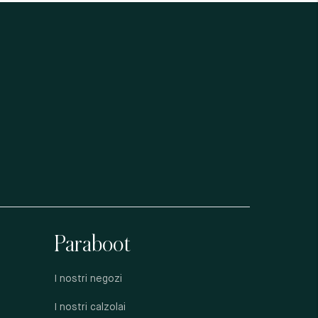
Paraboot
I nostri negozi
I nostri calzolai