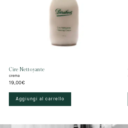
Cire Nettoyante
crema
19,00
€
Aggiungi al carrello