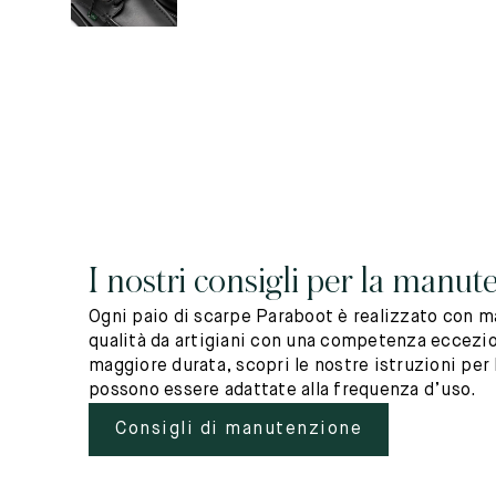
I nostri consigli per la manut
Ogni paio di scarpe Paraboot è realizzato con ma
qualità da artigiani con una competenza eccezio
maggiore durata, scopri le nostre istruzioni per 
possono essere adattate alla frequenza d’uso.
Consigli di manutenzione