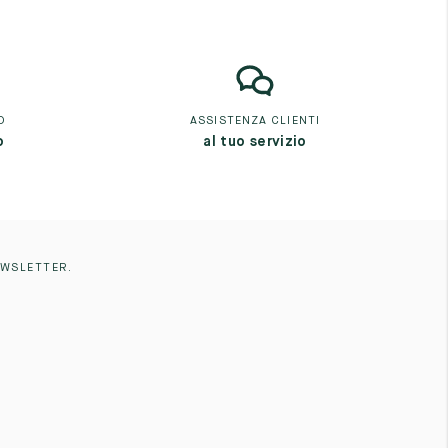
O
ASSISTENZA CLIENTI
o
al tuo servizio
EWSLETTER.