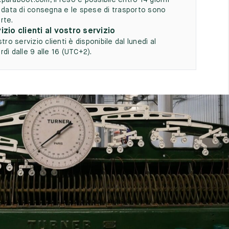
paraboot.com, il reso è possibile entro 14 giorni
a data di consegna e le spese di trasporto sono
rte.
izio clienti al vostro servizio
stro servizio clienti è disponibile dal lunedì al
dì dalle 9 alle 16 (UTC+2).