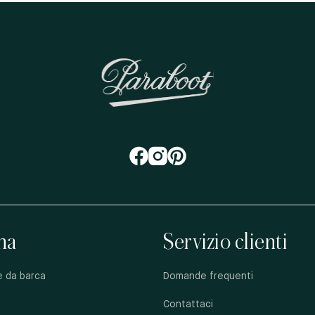
na
Servizio clienti
e da barca
Domande frequenti
Contattaci