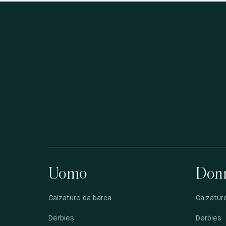
Uomo
Don
Calzature da barca
Calzatur
Derbies
Derbies