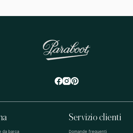
na
Servizio clienti
e da barca
Domande frequenti