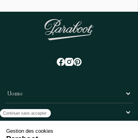
Uomo
Donna
Servizio clienti