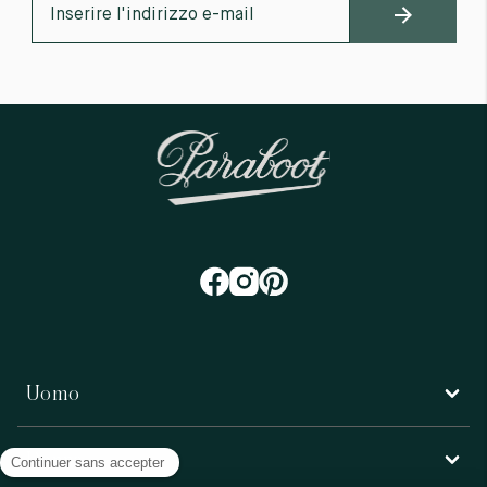
Uomo
Donna